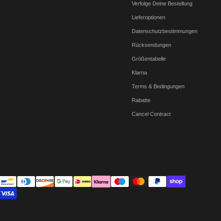
Verfolge Deine Bestellung
Lieferoptionen
Datenschutzbestimmungen
Rücksendungen
Größentabelle
Klarna
Terms & Bedingungen
Rabatte
Cancel Contract