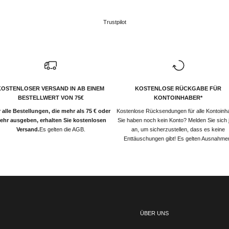
Trustpilot
KOSTENLOSER VERSAND IN AB EINEM
KOSTENLOSE RÜCKGABE FÜR
BESTELLWERT VON 75€
KONTOINHABER*
 alle Bestellungen, die mehr als 75 € oder
Kostenlose Rücksendungen für alle Kontoinh
ehr ausgeben, erhalten Sie kostenlosen
Sie haben noch kein Konto? Melden Sie sich j
Versand.
Es gelten die AGB.
an, um sicherzustellen, dass es keine
Enttäuschungen gibt! Es gelten Ausnahme
ÜBER UNS