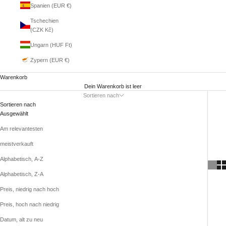
Spanien (EUR €)
Tschechien
(CZK Kč)
Ungarn (HUF Ft)
Zypern (EUR €)
Warenkorb
Dein Warenkorb ist leer
Sortieren nach
Sortieren nach
Ausgewählt
Am relevantesten
meistverkauft
Alphabetisch, A-Z
Alphabetisch, Z-A
Preis, niedrig nach hoch
Preis, hoch nach niedrig
Datum, alt zu neu