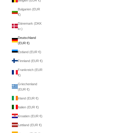
Belgien (EUR €)
Bulgarien (EUR
€)
Dänemark (DKK
kr.)
Deutschland
(EUR €)
Estland (EUR €)
Finnland (EUR €)
Frankreich (EUR
€)
Griechenland
(EUR €)
Irland (EUR €)
Italien (EUR €)
Kroatien (EUR €)
Lettland (EUR €)