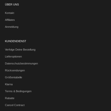
ÜBER UNS
Kontakt
Affiliates
Anmeldung
KUNDENDIENST
Verfolge Deine Bestellung
Lieferoptionen
Datenschutzbestimmungen
Rücksendungen
Größentabelle
Klarna
Terms & Bedingungen
Rabatte
Cancel Contract