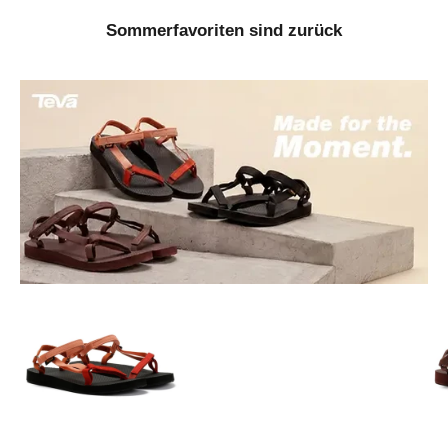
Sommerfavoriten sind zurück
Gehe zu Element 1
Gehe zu Element 3
Gehe zu Element 2