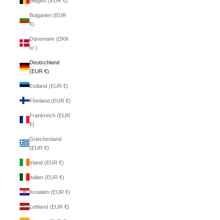
Belgien (EUR €)
Bulgarien (EUR
€)
Dänemark (DKK
kr.)
Deutschland
(EUR €)
Estland (EUR €)
Finnland (EUR €)
Frankreich (EUR
€)
Griechenland
(EUR €)
Irland (EUR €)
Italien (EUR €)
Kroatien (EUR €)
Lettland (EUR €)