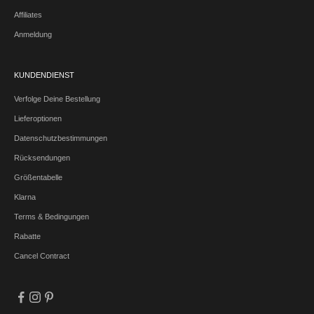
Affiliates
Anmeldung
KUNDENDIENST
Verfolge Deine Bestellung
Lieferoptionen
Datenschutzbestimmungen
Rücksendungen
Größentabelle
Klarna
Terms & Bedingungen
Rabatte
Cancel Contract