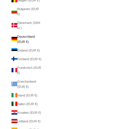
Belgien (EUR €)
Bulgarien (EUR
€)
Dänemark (DKK
kr.)
Deutschland
(EUR €)
Estland (EUR €)
Finnland (EUR €)
Frankreich (EUR
€)
Griechenland
(EUR €)
Irland (EUR €)
Italien (EUR €)
Kroatien (EUR €)
Lettland (EUR €)