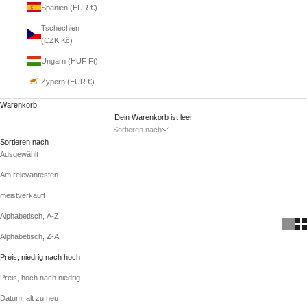
Spanien (EUR €)
Tschechien
(CZK Kč)
Ungarn (HUF Ft)
Zypern (EUR €)
Warenkorb
Dein Warenkorb ist leer
Sortieren nach
Sortieren nach
Ausgewählt
Am relevantesten
meistverkauft
Alphabetisch, A-Z
Alphabetisch, Z-A
Preis, niedrig nach hoch
Preis, hoch nach niedrig
Datum, alt zu neu