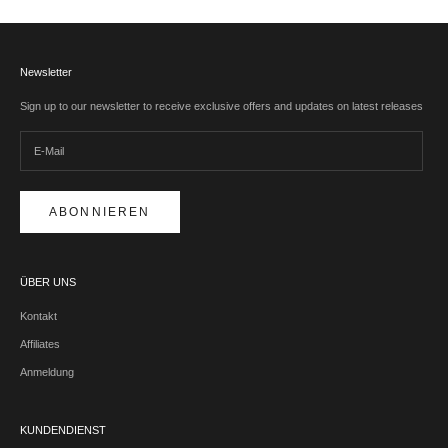
Newsletter
Sign up to our newsletter to receive exclusive offers and updates on latest releases
ABONNIEREN
ÜBER UNS
Kontakt
Affiliates
Anmeldung
KUNDENDIENST