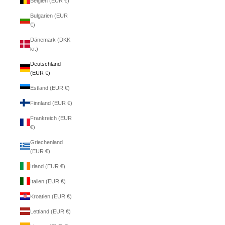
Belgien (EUR €)
Bulgarien (EUR
€)
Dänemark (DKK
kr.)
Deutschland
(EUR €)
Estland (EUR €)
Finnland (EUR €)
Frankreich (EUR
€)
Griechenland
(EUR €)
Irland (EUR €)
Italien (EUR €)
Kroatien (EUR €)
Lettland (EUR €)