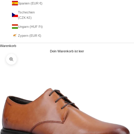
Spanien (EUR €)
Tschechien
(CZK Kč)
Ungarn (HUF Ft)
Zypern (EUR €)
Warenkorb
Dein Warenkorb ist leer
Bild vergrößern