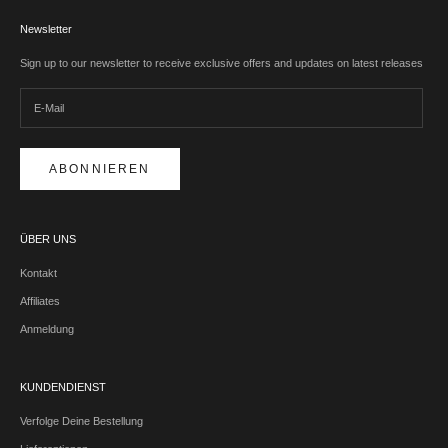
Newsletter
Sign up to our newsletter to receive exclusive offers and updates on latest releases
ABONNIEREN
ÜBER UNS
Kontakt
Affiliates
Anmeldung
KUNDENDIENST
Verfolge Deine Bestellung