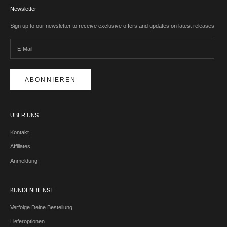
Newsletter
Sign up to our newsletter to receive exclusive offers and updates on latest releases
ABONNIEREN
ÜBER UNS
Kontakt
Affiliates
Anmeldung
KUNDENDIENST
Verfolge Deine Bestellung
Lieferoptionen