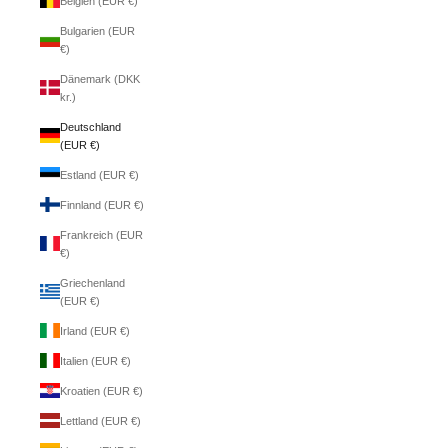
Belgien (EUR €)
Bulgarien (EUR
€)
Dänemark (DKK
kr.)
Deutschland
(EUR €)
Estland (EUR €)
Finnland (EUR €)
Frankreich (EUR
€)
Griechenland
(EUR €)
Irland (EUR €)
Italien (EUR €)
Kroatien (EUR €)
Lettland (EUR €)