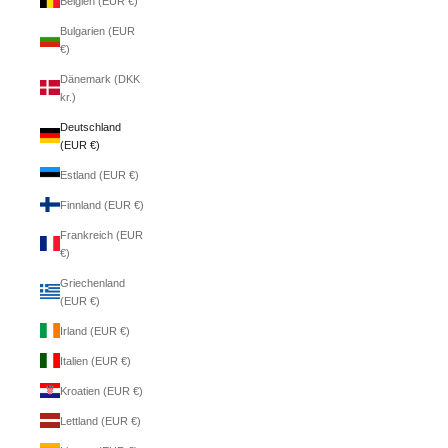
Belgien (EUR €)
Bulgarien (EUR
€)
Dänemark (DKK
kr.)
Deutschland
(EUR €)
Estland (EUR €)
Finnland (EUR €)
Frankreich (EUR
€)
Griechenland
(EUR €)
Irland (EUR €)
Italien (EUR €)
Kroatien (EUR €)
Lettland (EUR €)