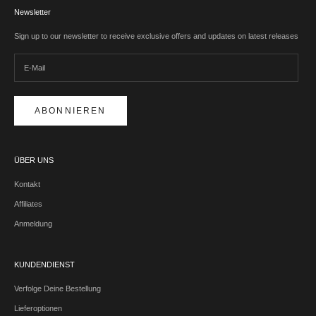
Newsletter
Sign up to our newsletter to receive exclusive offers and updates on latest releases
ABONNIEREN
ÜBER UNS
Kontakt
Affiliates
Anmeldung
KUNDENDIENST
Verfolge Deine Bestellung
Lieferoptionen