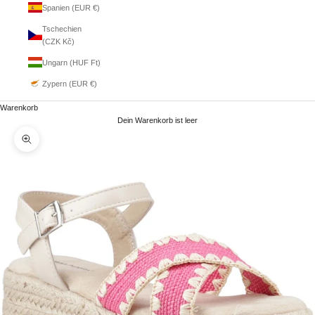
Spanien (EUR €)
Tschechien
(CZK Kč)
Ungarn (HUF Ft)
Zypern (EUR €)
Warenkorb
Dein Warenkorb ist leer
Bild vergrößern