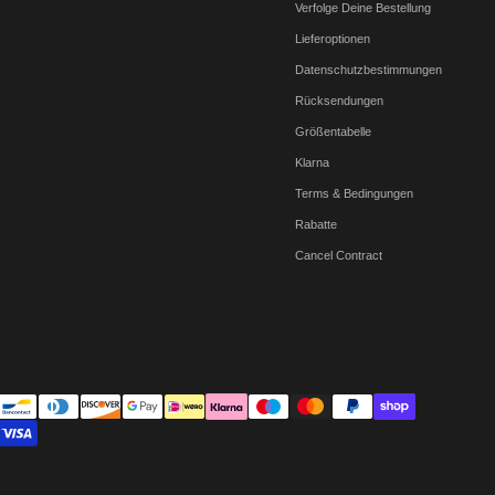
Verfolge Deine Bestellung
Lieferoptionen
Datenschutzbestimmungen
Rücksendungen
Größentabelle
Klarna
Terms & Bedingungen
Rabatte
Cancel Contract