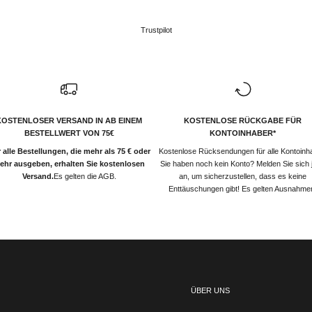
Trustpilot
KOSTENLOSER VERSAND IN AB EINEM
KOSTENLOSE RÜCKGABE FÜR
BESTELLWERT VON 75€
KONTOINHABER*
 alle Bestellungen, die mehr als 75 € oder
Kostenlose Rücksendungen für alle Kontoinh
ehr ausgeben, erhalten Sie kostenlosen
Sie haben noch kein Konto? Melden Sie sich j
Versand.
Es gelten die AGB.
an, um sicherzustellen, dass es keine
Enttäuschungen gibt! Es gelten Ausnahme
ÜBER UNS