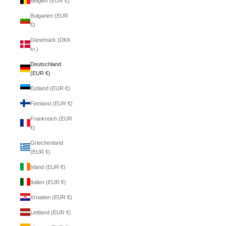
Belgien (EUR €)
Bulgarien (EUR
€)
Dänemark (DKK
kr.)
Deutschland
(EUR €)
Estland (EUR €)
Finnland (EUR €)
Frankreich (EUR
€)
Griechenland
(EUR €)
Irland (EUR €)
Italien (EUR €)
Kroatien (EUR €)
Lettland (EUR €)