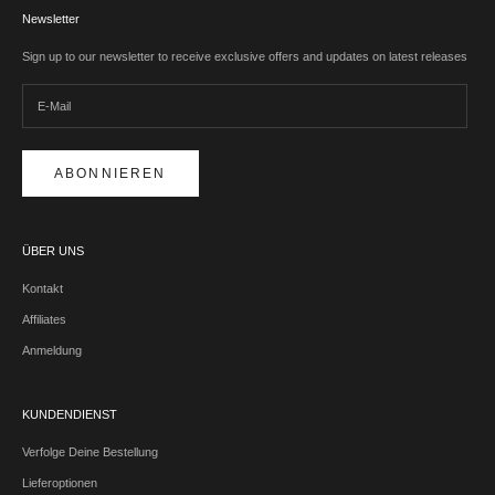
Newsletter
Sign up to our newsletter to receive exclusive offers and updates on latest releases
ABONNIEREN
ÜBER UNS
Kontakt
Affiliates
Anmeldung
KUNDENDIENST
Verfolge Deine Bestellung
Lieferoptionen