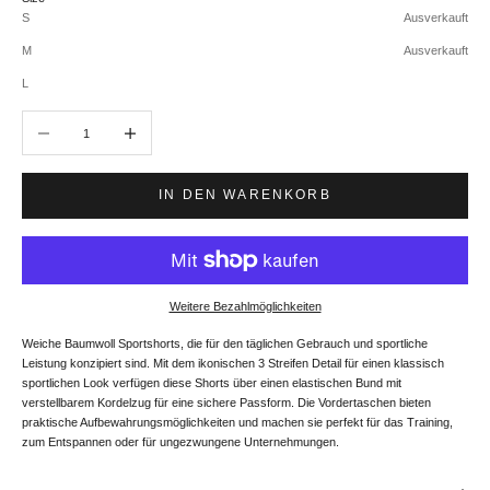
S
Ausverkauft
M
Ausverkauft
L
Anzahl verringern
Anzahl erhöhen
IN DEN WARENKORB
Weitere Bezahlmöglichkeiten
Weiche Baumwoll Sportshorts, die für den täglichen Gebrauch und sportliche
Leistung konzipiert sind. Mit dem ikonischen 3 Streifen Detail für einen klassisch
sportlichen Look verfügen diese Shorts über einen elastischen Bund mit
verstellbarem Kordelzug für eine sichere Passform. Die Vordertaschen bieten
praktische Aufbewahrungsmöglichkeiten und machen sie perfekt für das Training,
zum Entspannen oder für ungezwungene Unternehmungen.