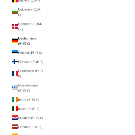
Belgien (EUR €)
Bulgarien (EUR
€)
Dänemark (DKK
kr.)
Deutschland
(EUR €)
Estland (EUR €)
Finnland (EUR €)
Frankreich (EUR
€)
Griechenland
(EUR €)
Irland (EUR €)
Italien (EUR €)
Kroatien (EUR €)
Lettland (EUR €)