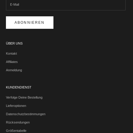
ABONNIEREN
ÜBER UNS
Kontakt
Affiliates
Anmeldung
KUNDENDIENST
Verfolge Deine Bestellung
Lieferoptionen
Datenschutzbestimmungen
Rücksendungen
Größentabelle