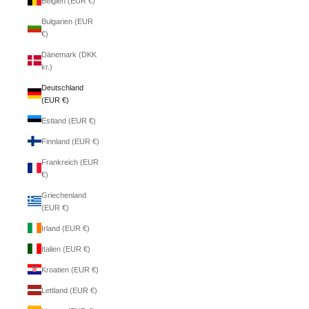
Belgien (EUR €)
Bulgarien (EUR
€)
Dänemark (DKK
kr.)
Deutschland
(EUR €)
Estland (EUR €)
Finnland (EUR €)
Frankreich (EUR
€)
Griechenland
(EUR €)
Irland (EUR €)
Italien (EUR €)
Kroatien (EUR €)
Lettland (EUR €)