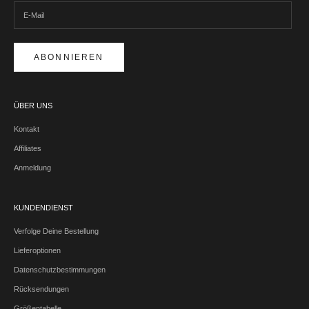
ABONNIEREN
ÜBER UNS
Kontakt
Affiliates
Anmeldung
KUNDENDIENST
Verfolge Deine Bestellung
Lieferoptionen
Datenschutzbestimmungen
Rücksendungen
Größentabelle