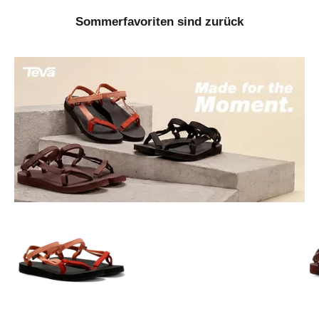
Sommerfavoriten sind zurück
Gehe zu Element 1
Gehe zu Element 3
Gehe zu Element 2