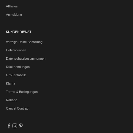
Affiliates
Anmeldung
KUNDENDIENST
Verfolge Deine Bestellung
Lieferoptionen
Datenschutzbestimmungen
Rücksendungen
Größentabelle
Klarna
Terms & Bedingungen
Rabatte
Cancel Contract