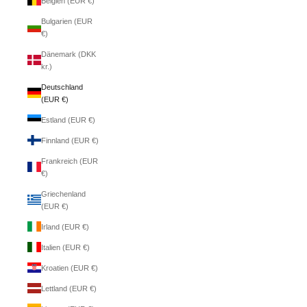
Belgien (EUR €)
Bulgarien (EUR
€)
Dänemark (DKK
kr.)
Deutschland
(EUR €)
Estland (EUR €)
Finnland (EUR €)
Frankreich (EUR
€)
Griechenland
(EUR €)
Irland (EUR €)
Italien (EUR €)
Kroatien (EUR €)
Lettland (EUR €)