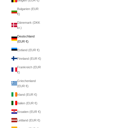
Belgien (EUR €)
Bulgarien (EUR
€)
Dänemark (DKK
kr.)
Deutschland
(EUR €)
Estland (EUR €)
Finnland (EUR €)
Frankreich (EUR
€)
Griechenland
(EUR €)
Irland (EUR €)
Italien (EUR €)
Kroatien (EUR €)
Lettland (EUR €)