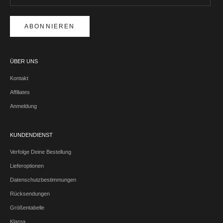
ABONNIEREN
ÜBER UNS
Kontakt
Affiliates
Anmeldung
KUNDENDIENST
Verfolge Deine Bestellung
Lieferoptionen
Datenschutzbestimmungen
Rücksendungen
Größentabelle
Klarna