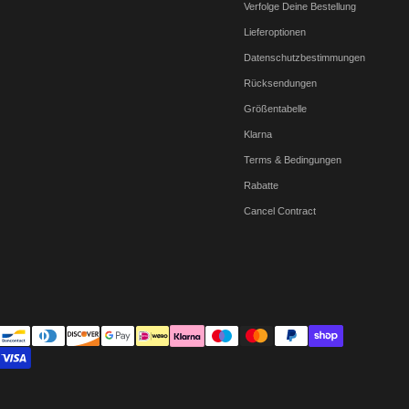
Verfolge Deine Bestellung
Lieferoptionen
Datenschutzbestimmungen
Rücksendungen
Größentabelle
Klarna
Terms & Bedingungen
Rabatte
Cancel Contract