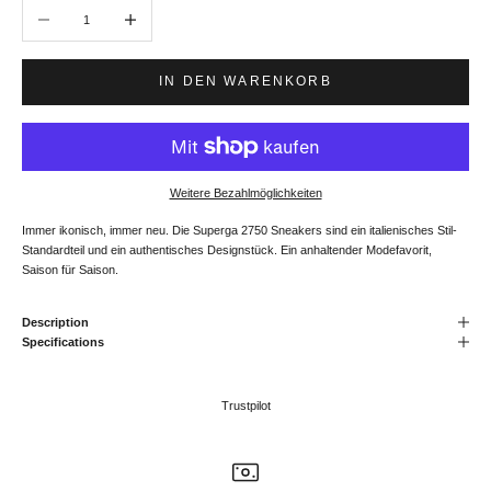
Anzahl verringern
Anzahl erhöhen
IN DEN WARENKORB
Weitere Bezahlmöglichkeiten
Immer ikonisch, immer neu. Die Superga 2750 Sneakers sind ein italienisches Stil-
Standardteil und ein authentisches Designstück. Ein anhaltender Modefavorit,
Saison für Saison.
Description
Specifications
Trustpilot