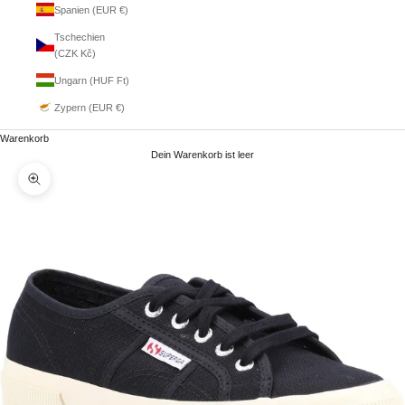
Spanien (EUR €)
Tschechien
(CZK Kč)
Ungarn (HUF Ft)
Zypern (EUR €)
Warenkorb
Dein Warenkorb ist leer
Bild vergrößern