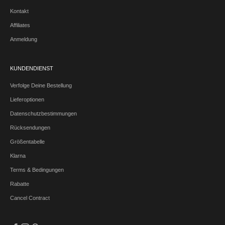
Kontakt
Affiliates
Anmeldung
KUNDENDIENST
Verfolge Deine Bestellung
Lieferoptionen
Datenschutzbestimmungen
Rücksendungen
Größentabelle
Klarna
Terms & Bedingungen
Rabatte
Cancel Contract