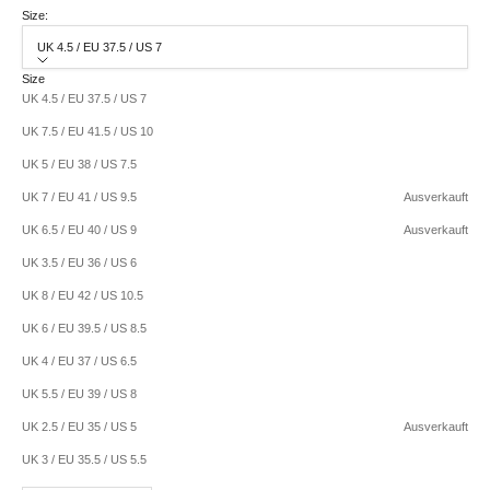
Size:
UK 4.5 / EU 37.5 / US 7
Size
UK 4.5 / EU 37.5 / US 7
UK 7.5 / EU 41.5 / US 10
UK 5 / EU 38 / US 7.5
UK 7 / EU 41 / US 9.5
Ausverkauft
UK 6.5 / EU 40 / US 9
Ausverkauft
UK 3.5 / EU 36 / US 6
UK 8 / EU 42 / US 10.5
UK 6 / EU 39.5 / US 8.5
UK 4 / EU 37 / US 6.5
UK 5.5 / EU 39 / US 8
UK 2.5 / EU 35 / US 5
Ausverkauft
UK 3 / EU 35.5 / US 5.5