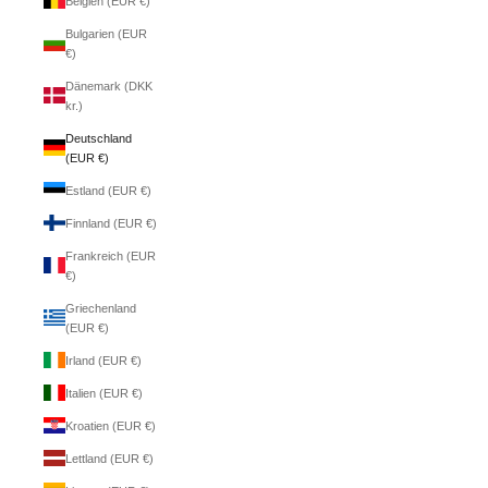
Belgien (EUR €)
Bulgarien (EUR
€)
Dänemark (DKK
kr.)
Deutschland
(EUR €)
Estland (EUR €)
Finnland (EUR €)
Frankreich (EUR
€)
Griechenland
(EUR €)
Irland (EUR €)
Italien (EUR €)
Kroatien (EUR €)
Lettland (EUR €)