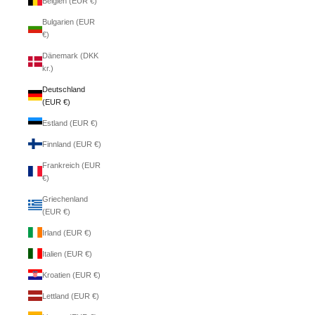
Belgien (EUR €)
Bulgarien (EUR
€)
Dänemark (DKK
kr.)
Deutschland
(EUR €)
Estland (EUR €)
Finnland (EUR €)
Frankreich (EUR
€)
Griechenland
(EUR €)
Irland (EUR €)
Italien (EUR €)
Kroatien (EUR €)
Lettland (EUR €)