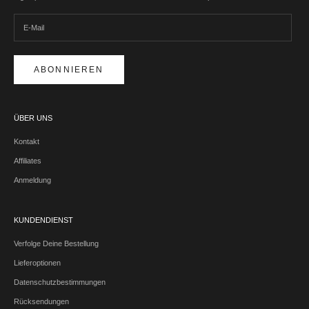
ABONNIEREN
ÜBER UNS
Kontakt
Affiliates
Anmeldung
KUNDENDIENST
Verfolge Deine Bestellung
Lieferoptionen
Datenschutzbestimmungen
Rücksendungen