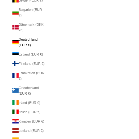
Belgien (EUR €)
Bulgarien (EUR
€)
Dänemark (DKK
kr.)
Deutschland
(EUR €)
Estland (EUR €)
Finnland (EUR €)
Frankreich (EUR
€)
Griechenland
(EUR €)
Irland (EUR €)
Italien (EUR €)
Kroatien (EUR €)
Lettland (EUR €)