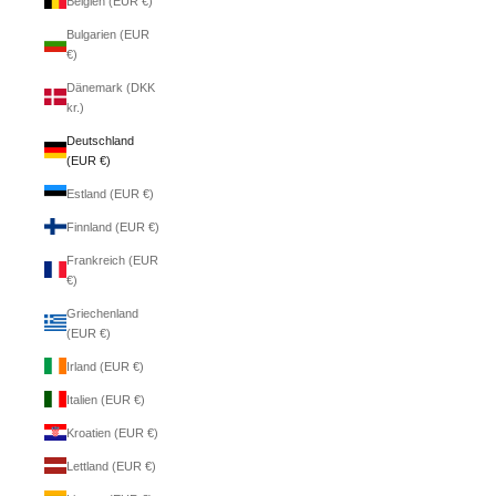
Belgien (EUR €)
Bulgarien (EUR
€)
Dänemark (DKK
kr.)
Deutschland
(EUR €)
Estland (EUR €)
Finnland (EUR €)
Frankreich (EUR
€)
Griechenland
(EUR €)
Irland (EUR €)
Italien (EUR €)
Kroatien (EUR €)
Lettland (EUR €)