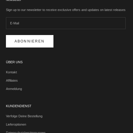
Sign up to our newsletter to receive exclusive offers and updates on latest releases
ABONNIEREN
ÜBER UNS
Kontakt
Affiliates
Anmeldung
KUNDENDIENST
Verfolge Deine Bestellung
Lieferoptionen
Datenschutzbestimmungen