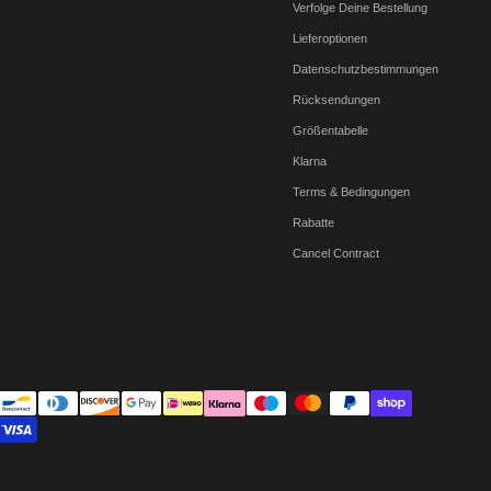
Verfolge Deine Bestellung
Lieferoptionen
Datenschutzbestimmungen
Rücksendungen
Größentabelle
Klarna
Terms & Bedingungen
Rabatte
Cancel Contract