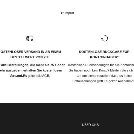
Trustpilot
KOSTENLOSER VERSAND IN AB EINEM
KOSTENLOSE RÜCKGABE FÜR
BESTELLWERT VON 75€
KONTOINHABER*
 alle Bestellungen, die mehr als 75 € oder
Kostenlose Rücksendungen für alle Kontoinh
ehr ausgeben, erhalten Sie kostenlosen
Sie haben noch kein Konto? Melden Sie sich j
Versand.
Es gelten die AGB.
an, um sicherzustellen, dass es keine
Enttäuschungen gibt! Es gelten Ausnahme
ÜBER UNS