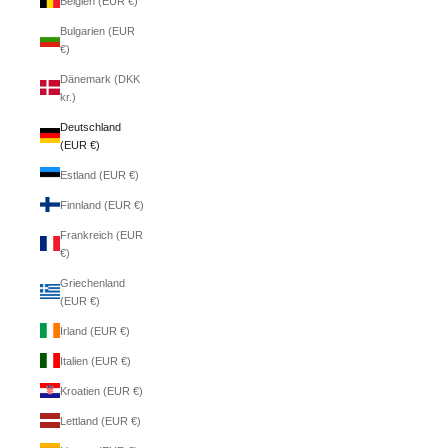
Belgien (EUR €)
Bulgarien (EUR
€)
Dänemark (DKK
kr.)
Deutschland
(EUR €)
Estland (EUR €)
Finnland (EUR €)
Frankreich (EUR
€)
Griechenland
(EUR €)
Irland (EUR €)
Italien (EUR €)
Kroatien (EUR €)
Lettland (EUR €)