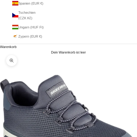
Spanien (EUR €)
Tschechien
(CZK Kč)
Ungarn (HUF Ft)
Zypern (EUR €)
Warenkorb
Dein Warenkorb ist leer
Bild vergrößern