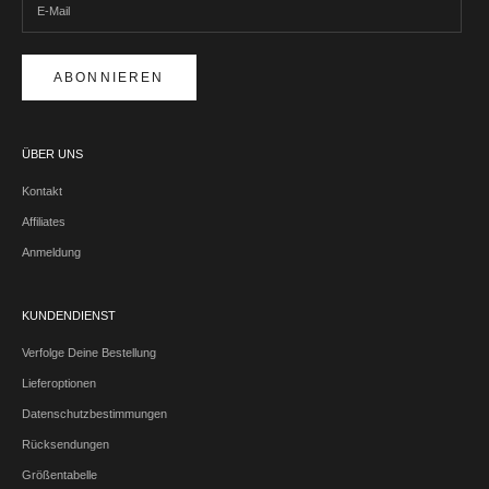
ABONNIEREN
ÜBER UNS
Kontakt
Affiliates
Anmeldung
KUNDENDIENST
Verfolge Deine Bestellung
Lieferoptionen
Datenschutzbestimmungen
Rücksendungen
Größentabelle