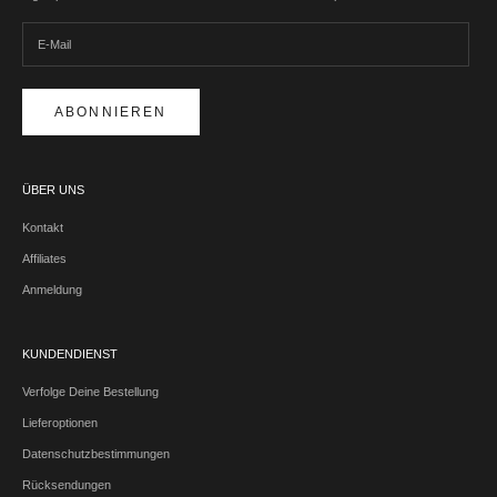
ABONNIEREN
ÜBER UNS
Kontakt
Affiliates
Anmeldung
KUNDENDIENST
Verfolge Deine Bestellung
Lieferoptionen
Datenschutzbestimmungen
Rücksendungen