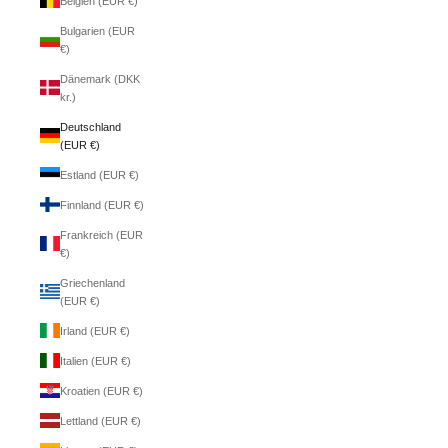
Belgien (EUR €)
Bulgarien (EUR
€)
Dänemark (DKK
kr.)
Deutschland
(EUR €)
Estland (EUR €)
Finnland (EUR €)
Frankreich (EUR
€)
Griechenland
(EUR €)
Irland (EUR €)
Italien (EUR €)
Kroatien (EUR €)
Lettland (EUR €)