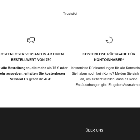
Trustpilot
KOSTENLOSER VERSAND IN AB EINEM
KOSTENLOSE RÜCKGABE FÜR
BESTELLWERT VON 75€
KONTOINHABER*
 alle Bestellungen, die mehr als 75 € oder
Kostenlose Rücksendungen für alle Kontoinh
ehr ausgeben, erhalten Sie kostenlosen
Sie haben noch kein Konto? Melden Sie sich j
Versand.
Es gelten die AGB.
an, um sicherzustellen, dass es keine
Enttäuschungen gibt! Es gelten Ausnahme
ÜBER UNS