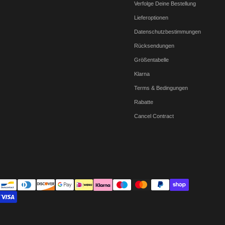
Verfolge Deine Bestellung
Lieferoptionen
Datenschutzbestimmungen
Rücksendungen
Größentabelle
Klarna
Terms & Bedingungen
Rabatte
Cancel Contract