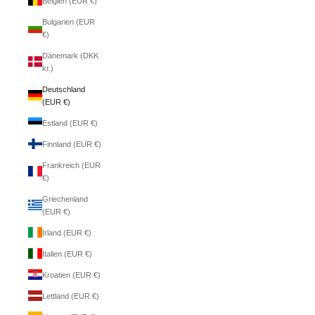
Belgien (EUR €)
Bulgarien (EUR
€)
Dänemark (DKK
kr.)
Deutschland
(EUR €)
Estland (EUR €)
Finnland (EUR €)
Frankreich (EUR
€)
Griechenland
(EUR €)
Irland (EUR €)
Italien (EUR €)
Kroatien (EUR €)
Lettland (EUR €)