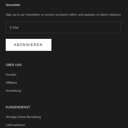
Newsletter
Sign up to our newsletter to receive exclusive offers and updates on latest releases
ABONNIEREN
ÜBER UNS
Kontakt
Affiliates
Anmeldung
KUNDENDIENST
Verfolge Deine Bestellung
Lieferoptionen