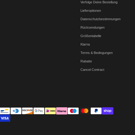
Verfolge Deine Bestellung
Lieferoptionen
Datenschutzbestimmungen
Rücksendungen
Größentabelle
Klarna
Terms & Bedingungen
Rabatte
Cancel Contract