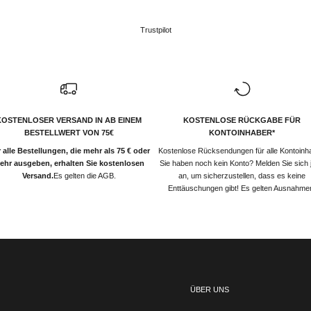
Trustpilot
KOSTENLOSER VERSAND IN AB EINEM
KOSTENLOSE RÜCKGABE FÜR
BESTELLWERT VON 75€
KONTOINHABER*
 alle Bestellungen, die mehr als 75 € oder
Kostenlose Rücksendungen für alle Kontoinh
ehr ausgeben, erhalten Sie kostenlosen
Sie haben noch kein Konto? Melden Sie sich j
Versand.
Es gelten die AGB.
an, um sicherzustellen, dass es keine
Enttäuschungen gibt! Es gelten Ausnahme
ÜBER UNS