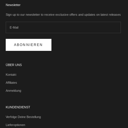
Newsletter
Sign up to our newsletter to receive exclusive offers and updates on latest releases
ABONNIEREN
ÜBER UNS
Kontakt
Affiliates
Anmeldung
KUNDENDIENST
Verfolge Deine Bestellung
Lieferoptionen