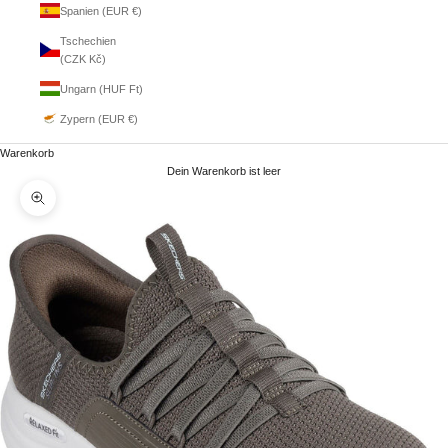
Spanien (EUR €)
Tschechien
(CZK Kč)
Ungarn (HUF Ft)
Zypern (EUR €)
Warenkorb
Dein Warenkorb ist leer
Bild vergrößern