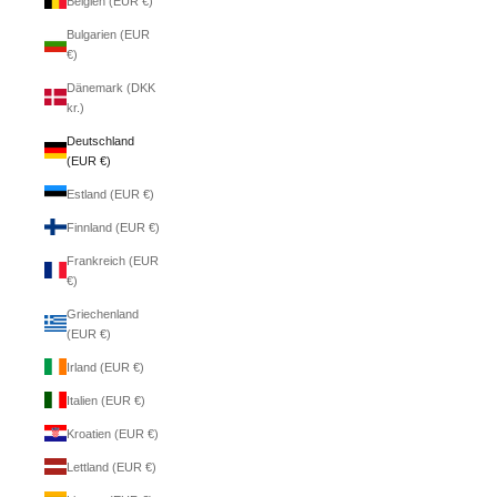
Belgien (EUR €)
Bulgarien (EUR
€)
Dänemark (DKK
kr.)
Deutschland
(EUR €)
Estland (EUR €)
Finnland (EUR €)
Frankreich (EUR
€)
Griechenland
(EUR €)
Irland (EUR €)
Italien (EUR €)
Kroatien (EUR €)
Lettland (EUR €)