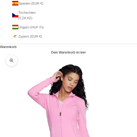
Spanien (EUR €)
Tschechien
(CZK Kč)
Ungarn (HUF Ft)
Zypern (EUR €)
Warenkorb
Dein Warenkorb ist leer
Bild vergrößern