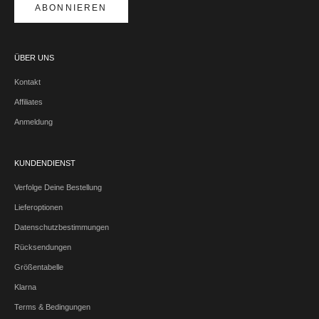
ABONNIEREN
ÜBER UNS
Kontakt
Affiliates
Anmeldung
KUNDENDIENST
Verfolge Deine Bestellung
Lieferoptionen
Datenschutzbestimmungen
Rücksendungen
Größentabelle
Klarna
Terms & Bedingungen