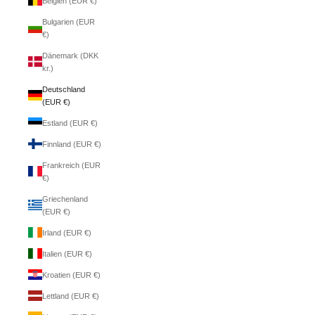
Belgien (EUR €)
Bulgarien (EUR
€)
Dänemark (DKK
kr.)
Deutschland
(EUR €)
Estland (EUR €)
Finnland (EUR €)
Frankreich (EUR
€)
Griechenland
(EUR €)
Irland (EUR €)
Italien (EUR €)
Kroatien (EUR €)
Lettland (EUR €)