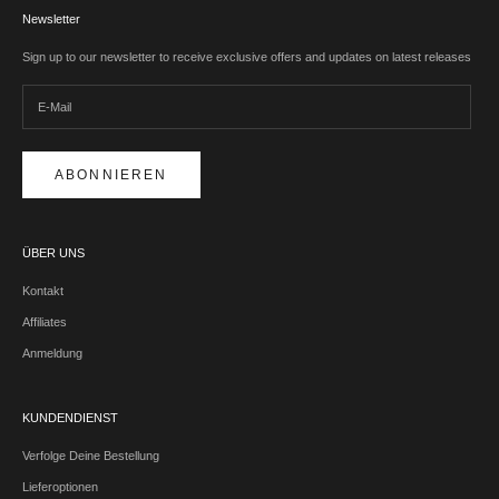
Newsletter
Sign up to our newsletter to receive exclusive offers and updates on latest releases
ABONNIEREN
ÜBER UNS
Kontakt
Affiliates
Anmeldung
KUNDENDIENST
Verfolge Deine Bestellung
Lieferoptionen