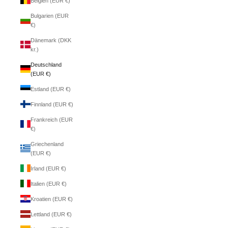
Belgien (EUR €)
Bulgarien (EUR
€)
Dänemark (DKK
kr.)
Deutschland
(EUR €)
Estland (EUR €)
Finnland (EUR €)
Frankreich (EUR
€)
Griechenland
(EUR €)
Irland (EUR €)
Italien (EUR €)
Kroatien (EUR €)
Lettland (EUR €)