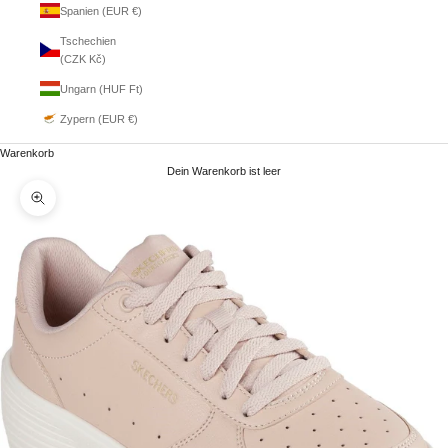
Spanien (EUR €)
Tschechien
(CZK Kč)
Ungarn (HUF Ft)
Zypern (EUR €)
Warenkorb
Dein Warenkorb ist leer
Bild vergrößern