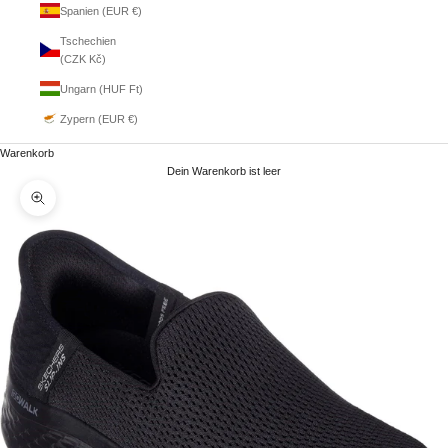
Spanien (EUR €)
Tschechien
(CZK Kč)
Ungarn (HUF Ft)
Zypern (EUR €)
Warenkorb
Dein Warenkorb ist leer
Bild vergrößern