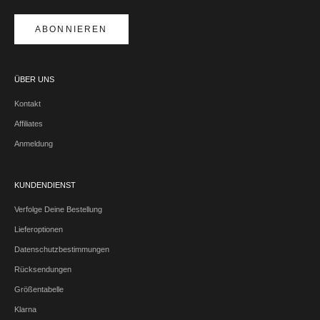
ABONNIEREN
ÜBER UNS
Kontakt
Affiliates
Anmeldung
KUNDENDIENST
Verfolge Deine Bestellung
Lieferoptionen
Datenschutzbestimmungen
Rücksendungen
Größentabelle
Klarna