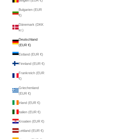
Belgien (EUR €)
Bulgarien (EUR
€)
Dänemark (DKK
kr.)
Deutschland
(EUR €)
Estland (EUR €)
Finnland (EUR €)
Frankreich (EUR
€)
Griechenland
(EUR €)
Irland (EUR €)
Italien (EUR €)
Kroatien (EUR €)
Lettland (EUR €)