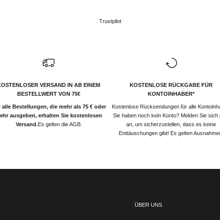
Trustpilot
KOSTENLOSER VERSAND IN AB EINEM
KOSTENLOSE RÜCKGABE FÜR
BESTELLWERT VON 75€
KONTOINHABER*
 alle Bestellungen, die mehr als 75 € oder
Kostenlose Rücksendungen für alle Kontoinh
ehr ausgeben, erhalten Sie kostenlosen
Sie haben noch kein Konto? Melden Sie sich j
Versand.
Es gelten die AGB.
an, um sicherzustellen, dass es keine
Enttäuschungen gibt! Es gelten Ausnahme
ÜBER UNS