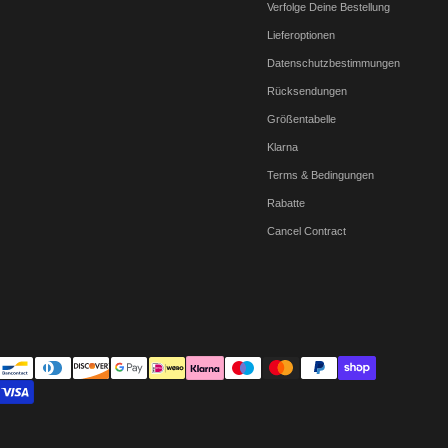
Verfolge Deine Bestellung
Lieferoptionen
Datenschutzbestimmungen
Rücksendungen
Größentabelle
Klarna
Terms & Bedingungen
Rabatte
Cancel Contract