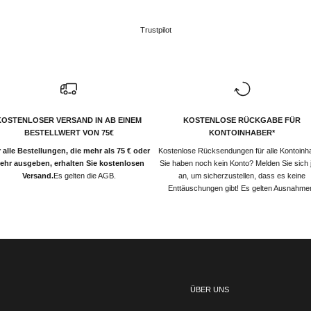
Trustpilot
KOSTENLOSER VERSAND IN AB EINEM
KOSTENLOSE RÜCKGABE FÜR
BESTELLWERT VON 75€
KONTOINHABER*
 alle Bestellungen, die mehr als 75 € oder
Kostenlose Rücksendungen für alle Kontoinh
ehr ausgeben, erhalten Sie kostenlosen
Sie haben noch kein Konto? Melden Sie sich j
Versand.
Es gelten die AGB.
an, um sicherzustellen, dass es keine
Enttäuschungen gibt! Es gelten Ausnahme
ÜBER UNS