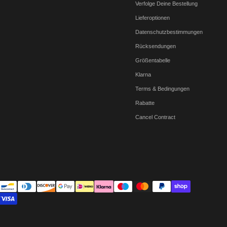
Verfolge Deine Bestellung
Lieferoptionen
Datenschutzbestimmungen
Rücksendungen
Größentabelle
Klarna
Terms & Bedingungen
Rabatte
Cancel Contract