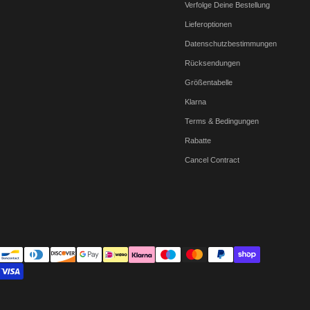
Verfolge Deine Bestellung
Lieferoptionen
Datenschutzbestimmungen
Rücksendungen
Größentabelle
Klarna
Terms & Bedingungen
Rabatte
Cancel Contract