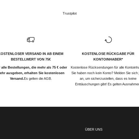
Trustpilot
KOSTENLOSER VERSAND IN AB EINEM
KOSTENLOSE RÜCKGABE FÜR
BESTELLWERT VON 75€
KONTOINHABER*
 alle Bestellungen, die mehr als 75 € oder
Kostenlose Rücksendungen für alle Kontoinh
ehr ausgeben, erhalten Sie kostenlosen
Sie haben noch kein Konto? Melden Sie sich j
Versand.
Es gelten die AGB.
an, um sicherzustellen, dass es keine
Enttäuschungen gibt! Es gelten Ausnahme
ÜBER UNS