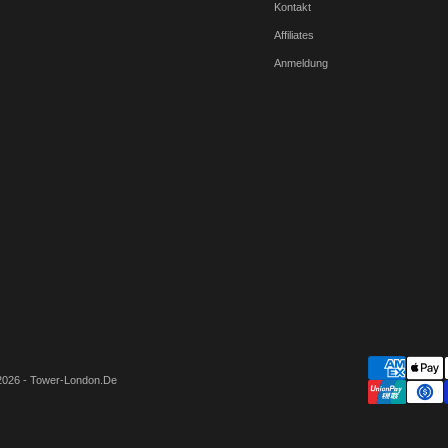
Kontakt
Affiliates
Anmeldung
2026 - Tower-London.De