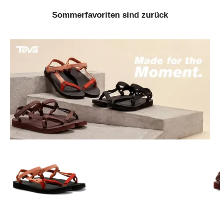
Sommerfavoriten sind zurück
Gehe zu Element 1
Gehe zu Element 3
Gehe zu Element 2