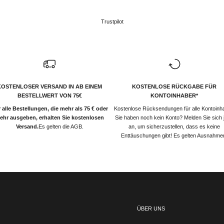
Trustpilot
KOSTENLOSER VERSAND IN AB EINEM
KOSTENLOSE RÜCKGABE FÜR
BESTELLWERT VON 75€
KONTOINHABER*
 alle Bestellungen, die mehr als 75 € oder
Kostenlose Rücksendungen für alle Kontoinh
ehr ausgeben, erhalten Sie kostenlosen
Sie haben noch kein Konto? Melden Sie sich j
Versand.
Es gelten die AGB.
an, um sicherzustellen, dass es keine
Enttäuschungen gibt! Es gelten Ausnahme
ÜBER UNS