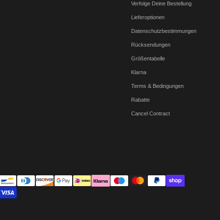
Verfolge Deine Bestellung
Lieferoptionen
Datenschutzbestimmungen
Rücksendungen
Größentabelle
Klarna
Terms & Bedingungen
Rabatte
Cancel Contract