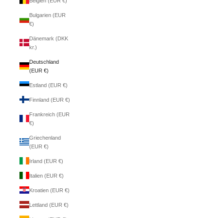
Belgien (EUR €)
Bulgarien (EUR
€)
Dänemark (DKK
kr.)
Deutschland
(EUR €)
Estland (EUR €)
Finnland (EUR €)
Frankreich (EUR
€)
Griechenland
(EUR €)
Irland (EUR €)
Italien (EUR €)
Kroatien (EUR €)
Lettland (EUR €)