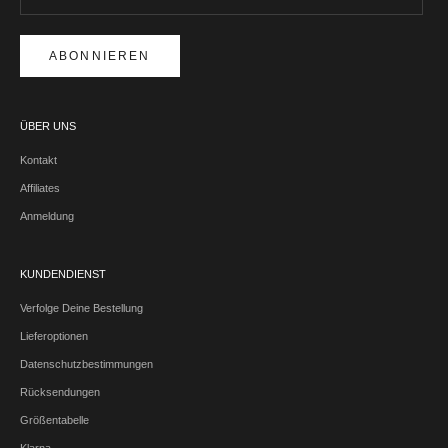
ABONNIEREN
ÜBER UNS
Kontakt
Affiliates
Anmeldung
KUNDENDIENST
Verfolge Deine Bestellung
Lieferoptionen
Datenschutzbestimmungen
Rücksendungen
Größentabelle