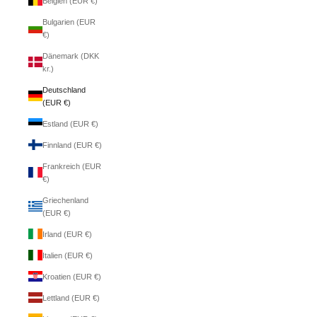
Belgien (EUR €)
Bulgarien (EUR
€)
Dänemark (DKK
kr.)
Deutschland
(EUR €)
Estland (EUR €)
Finnland (EUR €)
Frankreich (EUR
€)
Griechenland
(EUR €)
Irland (EUR €)
Italien (EUR €)
Kroatien (EUR €)
Lettland (EUR €)