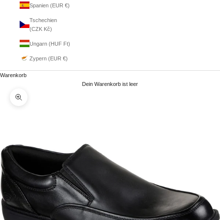
Spanien (EUR €)
Tschechien
(CZK Kč)
Ungarn (HUF Ft)
Zypern (EUR €)
Warenkorb
Dein Warenkorb ist leer
Bild vergrößern