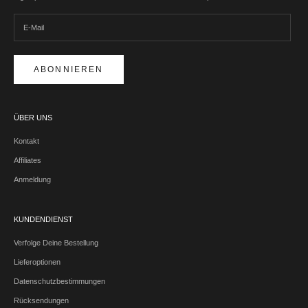
ABONNIEREN
ÜBER UNS
Kontakt
Affiliates
Anmeldung
KUNDENDIENST
Verfolge Deine Bestellung
Lieferoptionen
Datenschutzbestimmungen
Rücksendungen