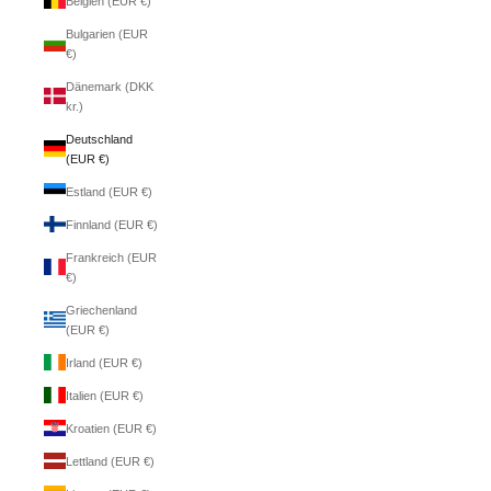
Belgien (EUR €)
Bulgarien (EUR
€)
Dänemark (DKK
kr.)
Deutschland
(EUR €)
Estland (EUR €)
Finnland (EUR €)
Frankreich (EUR
€)
Griechenland
(EUR €)
Irland (EUR €)
Italien (EUR €)
Kroatien (EUR €)
Lettland (EUR €)