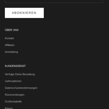
ABONNIEREN
ÜBER UNS
Kontakt
Affiliates
Anmeldung
KUNDENDIENST
Verfolge Deine Bestellung
Lieferoptionen
Datenschutzbestimmungen
Rücksendungen
Größentabelle
Klarna