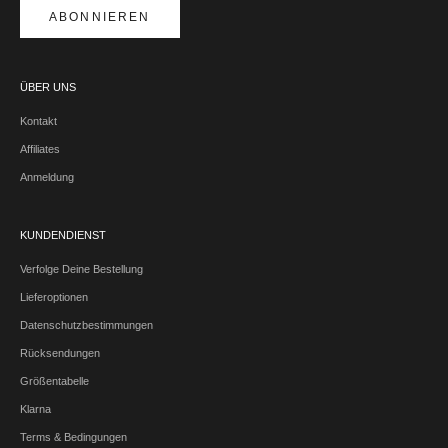
ABONNIEREN
ÜBER UNS
Kontakt
Affiliates
Anmeldung
KUNDENDIENST
Verfolge Deine Bestellung
Lieferoptionen
Datenschutzbestimmungen
Rücksendungen
Größentabelle
Klarna
Terms & Bedingungen