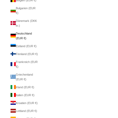
Belgien (EUR €)
Bulgarien (EUR
€)
Dänemark (DKK
kr.)
Deutschland
(EUR €)
Estland (EUR €)
Finnland (EUR €)
Frankreich (EUR
€)
Griechenland
(EUR €)
Irland (EUR €)
Italien (EUR €)
Kroatien (EUR €)
Lettland (EUR €)