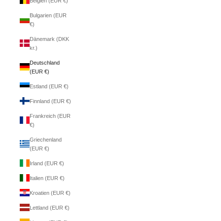
Belgien (EUR €)
Bulgarien (EUR
€)
Dänemark (DKK
kr.)
Deutschland
(EUR €)
Estland (EUR €)
Finnland (EUR €)
Frankreich (EUR
€)
Griechenland
(EUR €)
Irland (EUR €)
Italien (EUR €)
Kroatien (EUR €)
Lettland (EUR €)