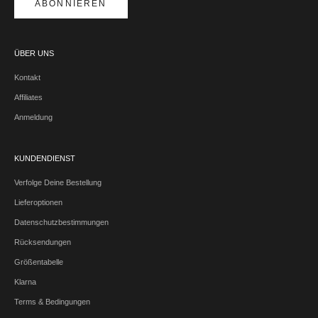
ABONNIEREN
ÜBER UNS
Kontakt
Affiliates
Anmeldung
KUNDENDIENST
Verfolge Deine Bestellung
Lieferoptionen
Datenschutzbestimmungen
Rücksendungen
Größentabelle
Klarna
Terms & Bedingungen