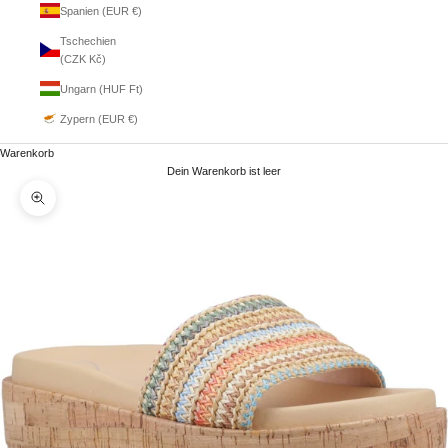
Spanien (EUR €)
Tschechien
(CZK Kč)
Ungarn (HUF Ft)
Zypern (EUR €)
Warenkorb
Dein Warenkorb ist leer
Bild vergrößern