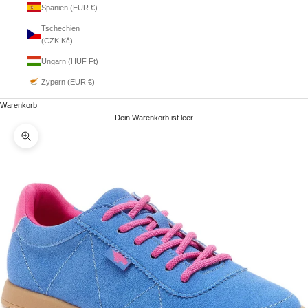
Spanien (EUR €)
Tschechien
(CZK Kč)
Ungarn (HUF Ft)
Zypern (EUR €)
Warenkorb
Dein Warenkorb ist leer
Bild vergrößern