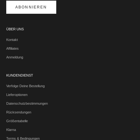
ABONNIEREN
ÜBER UNS
Kontakt
Affiliates
Anmeldung
KUNDENDIENST
Verfolge Deine Bestellung
Lieferoptionen
Datenschutzbestimmungen
Rücksendungen
Größentabelle
Klarna
Terms & Bedingungen