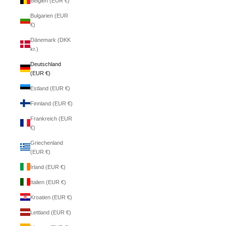
Belgien (EUR €)
Bulgarien (EUR
€)
Dänemark (DKK
kr.)
Deutschland
(EUR €)
Estland (EUR €)
Finnland (EUR €)
Frankreich (EUR
€)
Griechenland
(EUR €)
Irland (EUR €)
Italien (EUR €)
Kroatien (EUR €)
Lettland (EUR €)