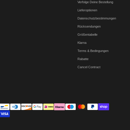
Verfolge Deine Bestellung
Lieferoptionen
Datenschutzbestimmungen
Rücksendungen
Größentabelle
Klarna
Terms & Bedingungen
Rabatte
Cancel Contract