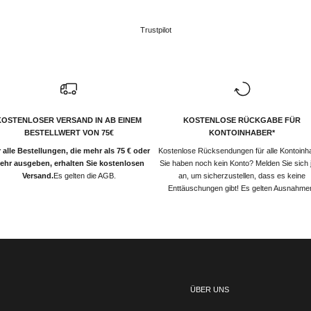
Trustpilot
KOSTENLOSER VERSAND IN AB EINEM
KOSTENLOSE RÜCKGABE FÜR
BESTELLWERT VON 75€
KONTOINHABER*
 alle Bestellungen, die mehr als 75 € oder
Kostenlose Rücksendungen für alle Kontoinh
ehr ausgeben, erhalten Sie kostenlosen
Sie haben noch kein Konto? Melden Sie sich j
Versand.
Es gelten die AGB.
an, um sicherzustellen, dass es keine
Enttäuschungen gibt! Es gelten Ausnahme
ÜBER UNS