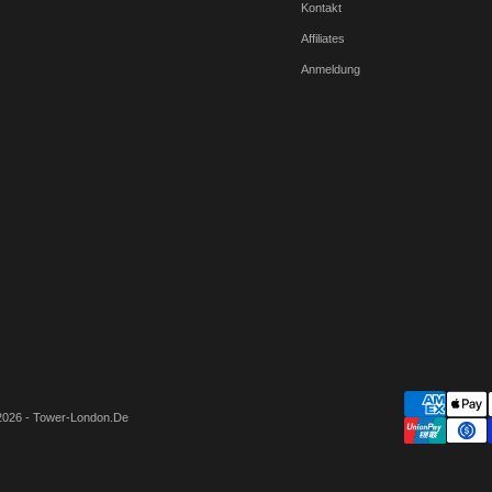
Kontakt
Affiliates
Anmeldung
2026 - Tower-London.De