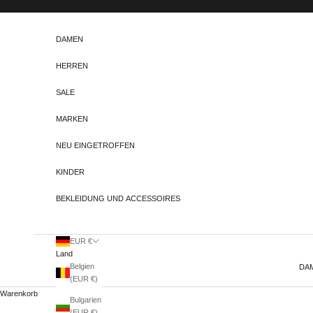
Zum Inhalt springen
DAMEN
HERREN
SALE
MARKEN
NEU EINGETROFFEN
KINDER
BEKLEIDUNG UND ACCESSOIRES
EUR €
Land
Belgien
DA
(EUR €)
Warenkorb
Bulgarien
(EUR €)