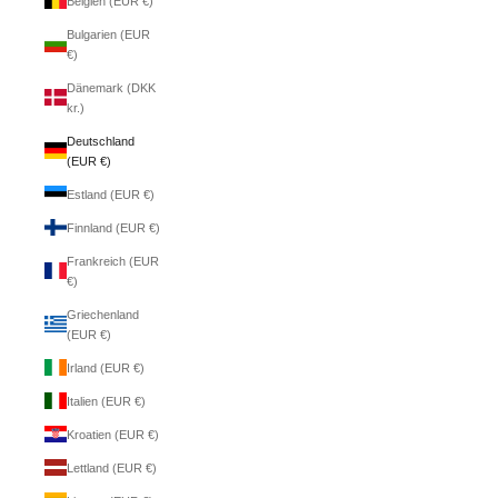
Belgien (EUR €)
Bulgarien (EUR
€)
Dänemark (DKK
kr.)
Deutschland
(EUR €)
Estland (EUR €)
Finnland (EUR €)
Frankreich (EUR
€)
Griechenland
(EUR €)
Irland (EUR €)
Italien (EUR €)
Kroatien (EUR €)
Lettland (EUR €)