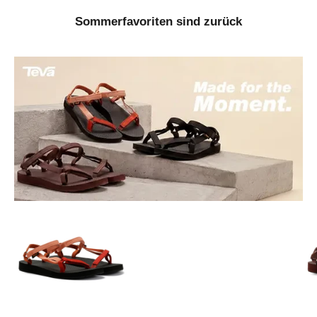
Sommerfavoriten sind zurück
Gehe zu Element 1
Gehe zu Element 3
Gehe zu Element 2