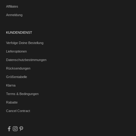
Affiliates
Anmeldung
KUNDENDIENST
Verfolge Deine Bestellung
Lieferoptionen
Datenschutzbestimmungen
Rücksendungen
Größentabelle
Klarna
Terms & Bedingungen
Rabatte
Cancel Contract