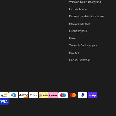
Verfolge Deine Bestellung
Lieferoptionen
Datenschutzbestimmungen
Rücksendungen
Größentabelle
Klarna
Terms & Bedingungen
Rabatte
Cancel Contract