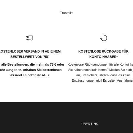
Trustpilot
KOSTENLOSER VERSAND IN AB EINEM
KOSTENLOSE RÜCKGABE FÜR
BESTELLWERT VON 75€
KONTOINHABER*
 alle Bestellungen, die mehr als 75 € oder
Kostenlose Rücksendungen für alle Kontoinh
ehr ausgeben, erhalten Sie kostenlosen
Sie haben noch kein Konto? Melden Sie sich j
Versand.
Es gelten die AGB.
an, um sicherzustellen, dass es keine
Enttäuschungen gibt! Es gelten Ausnahme
ÜBER UNS