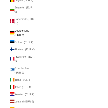
Belgien (EUR €)
Bulgarien (EUR
€)
Dänemark (DKK
kr.)
Deutschland
(EUR €)
Estland (EUR €)
Finnland (EUR €)
Frankreich (EUR
€)
Griechenland
(EUR €)
Irland (EUR €)
Italien (EUR €)
Kroatien (EUR €)
Lettland (EUR €)