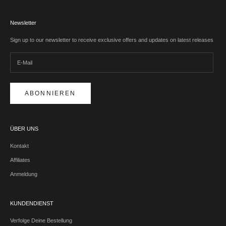
Newsletter
Sign up to our newsletter to receive exclusive offers and updates on latest releases
ABONNIEREN
ÜBER UNS
Kontakt
Affiliates
Anmeldung
KUNDENDIENST
Verfolge Deine Bestellung