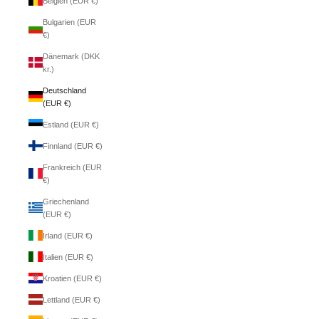
Belgien (EUR €)
Bulgarien (EUR
€)
Dänemark (DKK
kr.)
Deutschland
(EUR €)
Estland (EUR €)
Finnland (EUR €)
Frankreich (EUR
€)
Griechenland
(EUR €)
Irland (EUR €)
Italien (EUR €)
Kroatien (EUR €)
Lettland (EUR €)