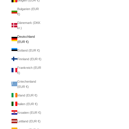
Belgien (EUR €)
Bulgarien (EUR
€)
Dänemark (DKK
kr.)
Deutschland
(EUR €)
Estland (EUR €)
Finnland (EUR €)
Frankreich (EUR
€)
Griechenland
(EUR €)
Irland (EUR €)
Italien (EUR €)
Kroatien (EUR €)
Lettland (EUR €)