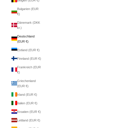
Belgien (EUR €)
Bulgarien (EUR
€)
Dänemark (DKK
kr.)
Deutschland
(EUR €)
Estland (EUR €)
Finnland (EUR €)
Frankreich (EUR
€)
Griechenland
(EUR €)
Irland (EUR €)
Italien (EUR €)
Kroatien (EUR €)
Lettland (EUR €)