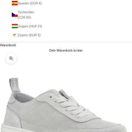
Spanien (EUR €)
Tschechien
(CZK Kč)
Ungarn (HUF Ft)
Zypern (EUR €)
Warenkorb
Dein Warenkorb ist leer
Bild vergrößern