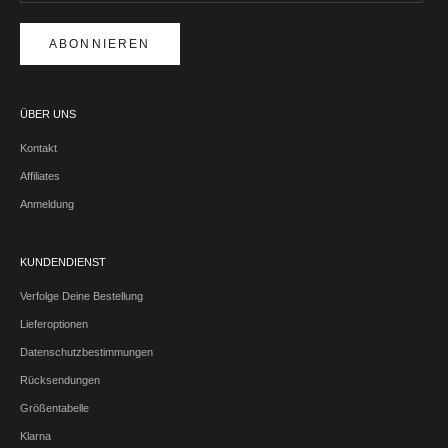
ABONNIEREN
ÜBER UNS
Kontakt
Affiliates
Anmeldung
KUNDENDIENST
Verfolge Deine Bestellung
Lieferoptionen
Datenschutzbestimmungen
Rücksendungen
Größentabelle
Klarna