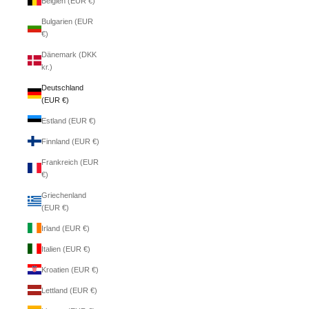
Belgien (EUR €)
Bulgarien (EUR
€)
Dänemark (DKK
kr.)
Deutschland
(EUR €)
Estland (EUR €)
Finnland (EUR €)
Frankreich (EUR
€)
Griechenland
(EUR €)
Irland (EUR €)
Italien (EUR €)
Kroatien (EUR €)
Lettland (EUR €)