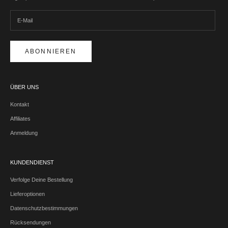
ABONNIEREN
ÜBER UNS
Kontakt
Affiliates
Anmeldung
KUNDENDIENST
Verfolge Deine Bestellung
Lieferoptionen
Datenschutzbestimmungen
Rücksendungen