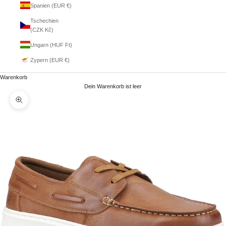
Spanien (EUR €)
Tschechien
(CZK Kč)
Ungarn (HUF Ft)
Zypern (EUR €)
Warenkorb
Dein Warenkorb ist leer
Bild vergrößern