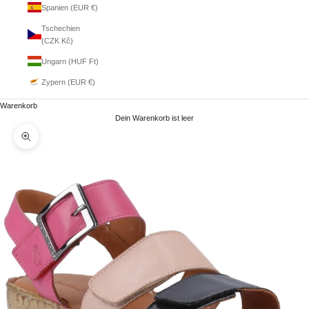
Spanien (EUR €)
Tschechien
(CZK Kč)
Ungarn (HUF Ft)
Zypern (EUR €)
Warenkorb
Dein Warenkorb ist leer
Bild vergrößern