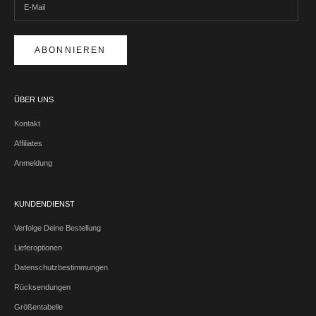
ABONNIEREN
ÜBER UNS
Kontakt
Affiliates
Anmeldung
KUNDENDIENST
Verfolge Deine Bestellung
Lieferoptionen
Datenschutzbestimmungen
Rücksendungen
Größentabelle