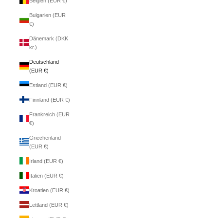
Belgien (EUR €)
Bulgarien (EUR
€)
Dänemark (DKK
kr.)
Deutschland
(EUR €)
Estland (EUR €)
Finnland (EUR €)
Frankreich (EUR
€)
Griechenland
(EUR €)
Irland (EUR €)
Italien (EUR €)
Kroatien (EUR €)
Lettland (EUR €)