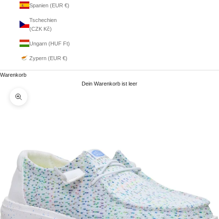
Spanien (EUR €)
Tschechien
(CZK Kč)
Ungarn (HUF Ft)
Zypern (EUR €)
Warenkorb
Dein Warenkorb ist leer
Bild vergrößern