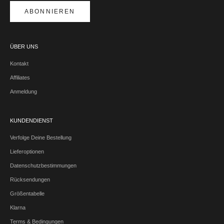
ABONNIEREN
ÜBER UNS
Kontakt
Affiliates
Anmeldung
KUNDENDIENST
Verfolge Deine Bestellung
Lieferoptionen
Datenschutzbestimmungen
Rücksendungen
Größentabelle
Klarna
Terms & Bedingungen