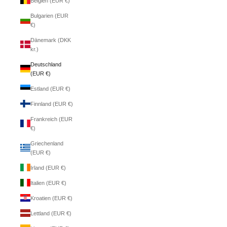
Belgien (EUR €)
Bulgarien (EUR
€)
Dänemark (DKK
kr.)
Deutschland
(EUR €)
Estland (EUR €)
Finnland (EUR €)
Frankreich (EUR
€)
Griechenland
(EUR €)
Irland (EUR €)
Italien (EUR €)
Kroatien (EUR €)
Lettland (EUR €)