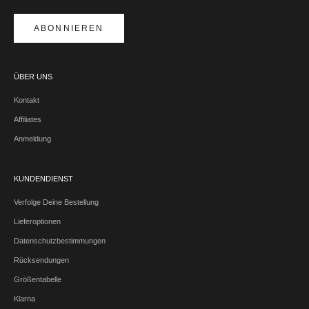
ABONNIEREN
ÜBER UNS
Kontakt
Affiliates
Anmeldung
KUNDENDIENST
Verfolge Deine Bestellung
Lieferoptionen
Datenschutzbestimmungen
Rücksendungen
Größentabelle
Klarna