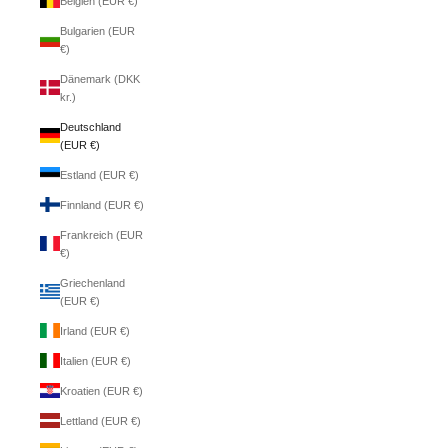
Belgien (EUR €)
Bulgarien (EUR
€)
Dänemark (DKK
kr.)
Deutschland
(EUR €)
Estland (EUR €)
Finnland (EUR €)
Frankreich (EUR
€)
Griechenland
(EUR €)
Irland (EUR €)
Italien (EUR €)
Kroatien (EUR €)
Lettland (EUR €)